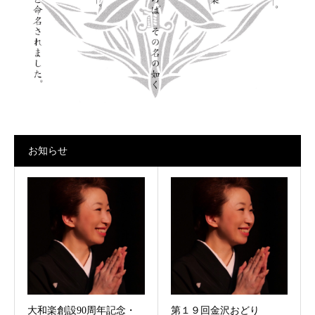
お知らせ
大和楽創設90周年記念・
第１９回金沢おどり