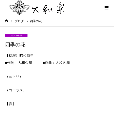
ブログ
四季の花
2024.06.09
四季の花
【初演】昭和45年
■作詞：大和久満 ■作曲：大和久満
（三下り）
（コーラス）
【春】