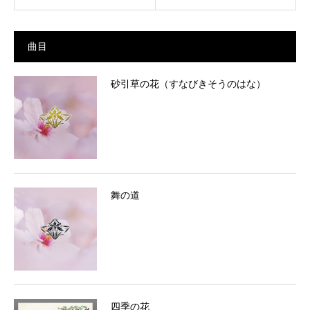
曲目
砂引草の花（すなびきそうのはな）
舞の道
四季の花