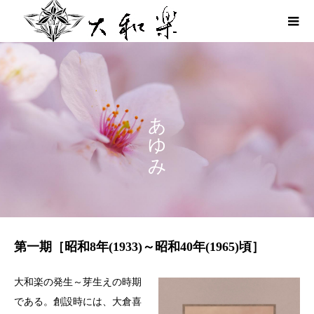
あゆみ
第一期［昭和8年(1933)～昭和40年(1965)頃］
大和楽の発生～芽生えの時期
である。創設時には、大倉喜