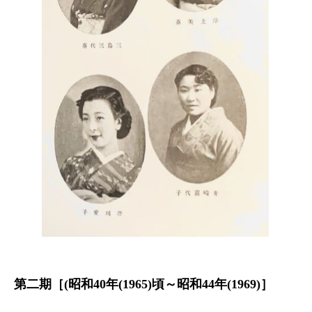
第二期［(昭和40年(1965)頃～昭和44年(1969)］