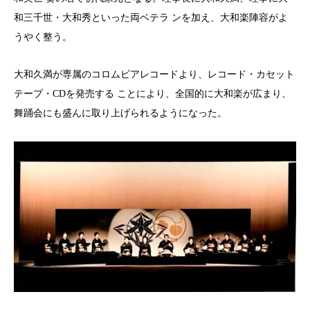
和三千世・大和秀といった両ベテラ ンを加え、大和楽陣容がよ
うやく整う。
大和久満が専属のコロムビアレコードより、レコード・カセット
テープ・CDを発売する ことにより、全国的に大和楽が広まり、
舞踊会にも盛んに取り上げられるようになった。