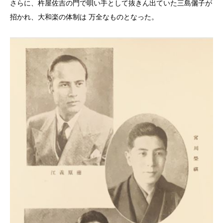
さらに、杵屋佐吉の門で唄い手として抜きん出ていた三島儷子が
招かれ、大和楽の体制は 万全なものとなった。