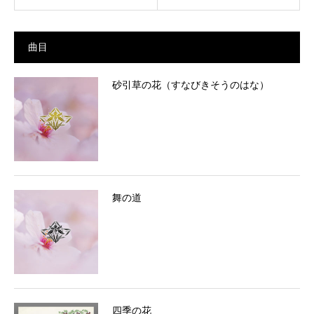
曲目
砂引草の花（すなびきそうのはな）
舞の道
四季の花