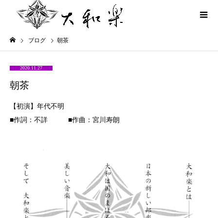
ブログ
朝茶
2020.11.27
朝茶
【初演】年代不明
■作詞：不詳 ■作曲：宮川寿朗