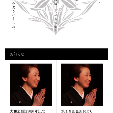
お知らせ
大和楽創設90周年記念・
第１９回金沢おどり