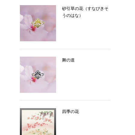
砂引草の花（すなびきそ
うのはな）
舞の道
四季の花