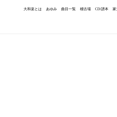
大和楽とは
あゆみ
曲目一覧
稽古場
CD/譜本
家