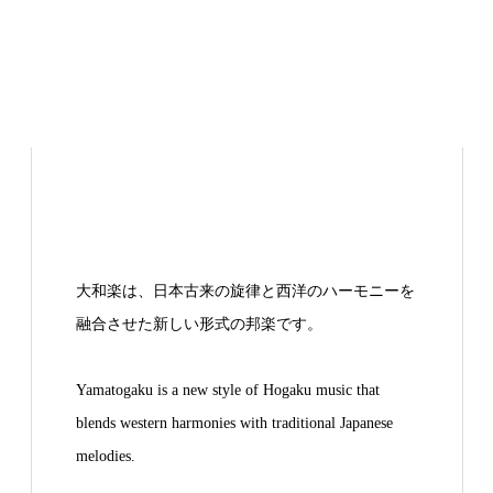
大和楽は、日本古来の旋律と西洋のハーモニーを
融合させた新しい形式の邦楽です。
Yamatogaku is a new style of Hogaku music that
blends western harmonies with traditional Japanese
melodies.