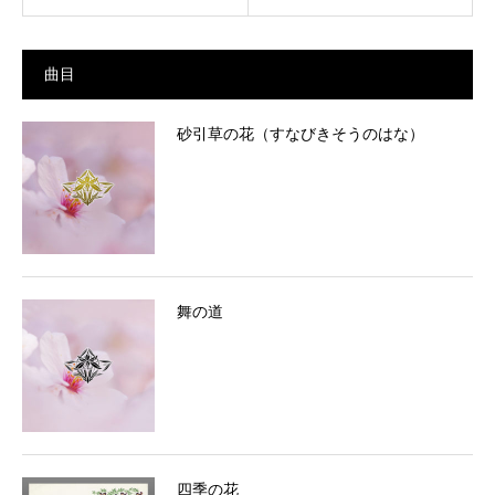
曲目
砂引草の花（すなびきそうのはな）
舞の道
四季の花