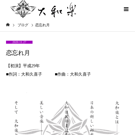
ブログ
恋忘れ月
2020.11.27
恋忘れ月
【初演】平成29年
■作詞：大和久喜子 ■作曲：大和久喜子