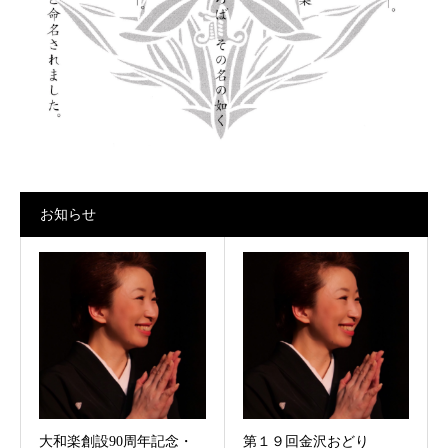
お知らせ
大和楽創設90周年記念・
第１９回金沢おどり