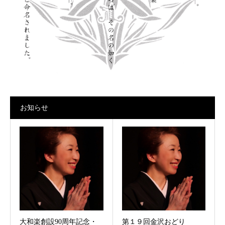
お知らせ
大和楽創設90周年記念・
第１９回金沢おどり