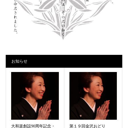
お知らせ
大和楽創設90周年記念・
第１９回金沢おどり