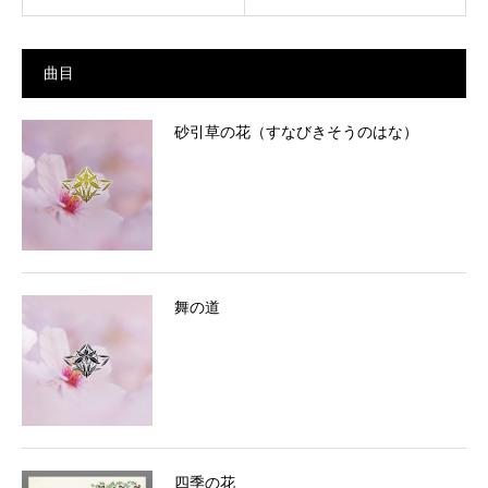
曲目
砂引草の花（すなびきそうのはな）
舞の道
四季の花