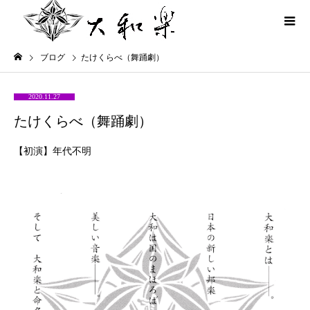
ブログ
たけくらべ（舞踊劇）
2020.11.27
たけくらべ（舞踊劇）
【初演】年代不明