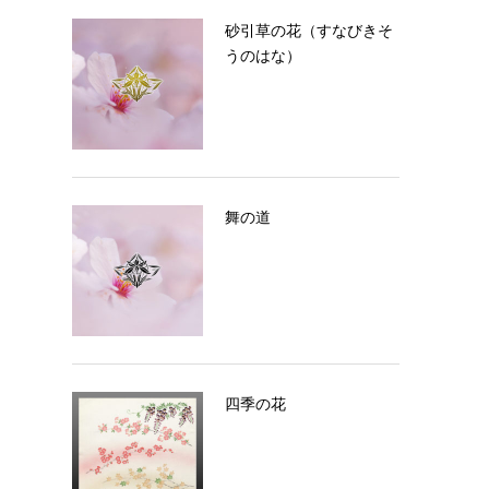
砂引草の花（すなびきそ
うのはな）
舞の道
四季の花