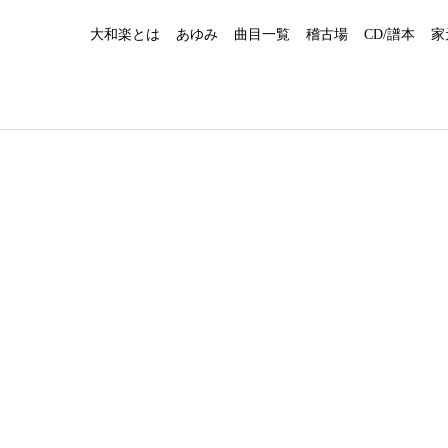
大和楽とは
あゆみ
曲目一覧
稽古場
CD/譜本
家