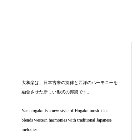
大和楽は、日本古来の旋律と西洋のハーモニーを
融合させた新しい形式の邦楽です。
Yamatogaku is a new style of Hogaku music that
blends western harmonies with traditional Japanese
melodies.