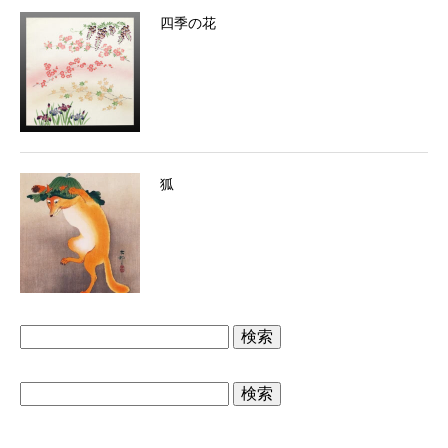
四季の花
狐
検
索:
検
索: