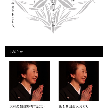
お知らせ
大和楽創設90周年記念・
第１９回金沢おどり