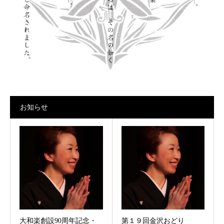
お知らせ
大和楽創設90周年記念・
第１９回金沢おどり