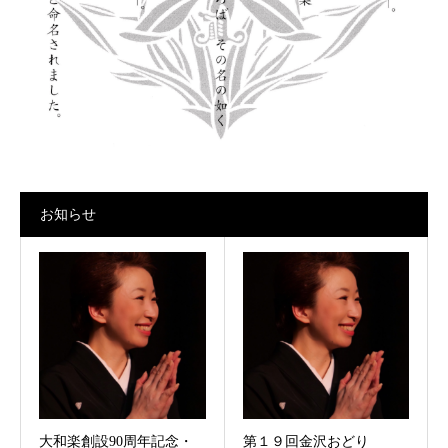
お知らせ
大和楽創設90周年記念・
第１９回金沢おどり