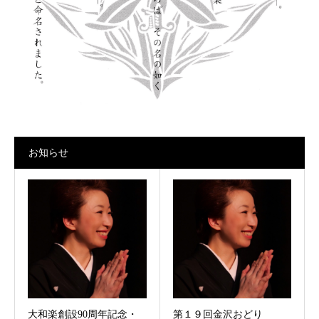
お知らせ
大和楽創設90周年記念・
第１９回金沢おどり