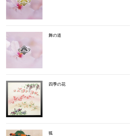
舞の道
四季の花
狐