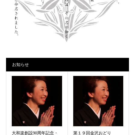
お知らせ
大和楽創設90周年記念・
第１９回金沢おどり