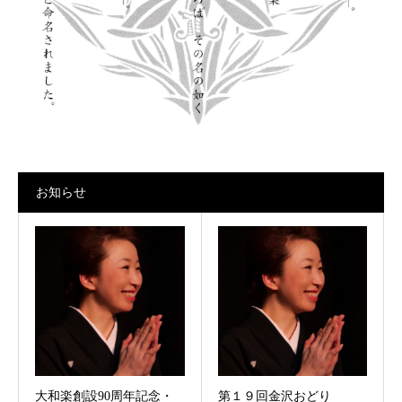
お知らせ
大和楽創設90周年記念・
第１９回金沢おどり