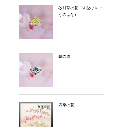
砂引草の花（すなびきそ
うのはな）
舞の道
四季の花