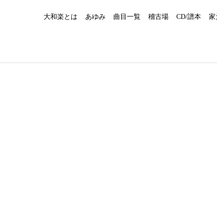
大和楽とは
あゆみ
曲目一覧
稽古場
CD/譜本
家