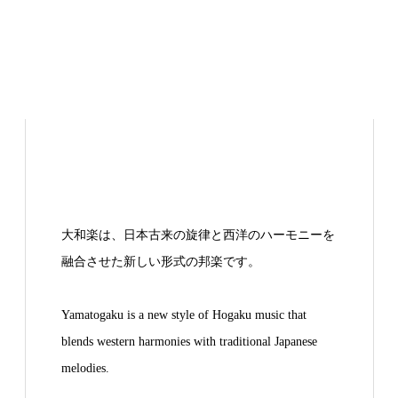
大和楽は、日本古来の旋律と西洋のハーモニーを
融合させた新しい形式の邦楽です。
Yamatogaku is a new style of Hogaku music that
blends western harmonies with traditional Japanese
melodies.