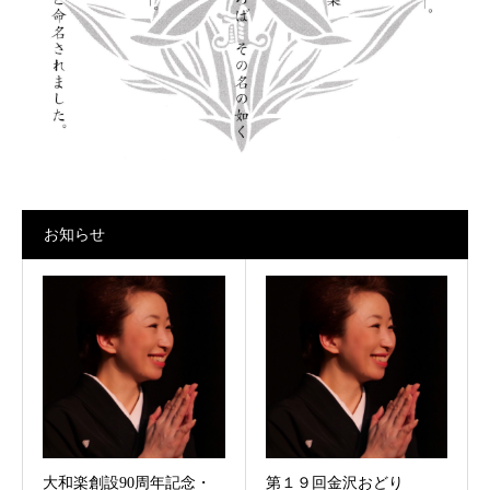
お知らせ
大和楽創設90周年記念・
第１９回金沢おどり